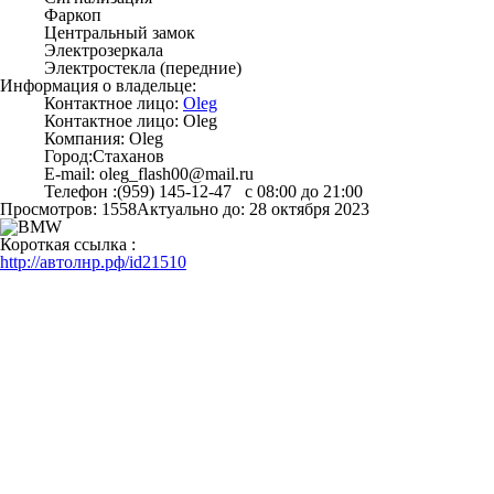
Фаркоп
Центральный замок
Электрозеркала
Электростекла (передние)
Информация о владельце:
Контактное лицо:
Oleg
Контактное лицо:
Oleg
Компания:
Oleg
Город:
Стаханов
E-mail:
oleg_flash00@mail.ru
Телефон :
(959) 145-12-47 с 08:00 до 21:00
Просмотров: 1558
Актуально до: 28 октября 2023
Короткая ссылка :
http://автолнр.рф/id21510