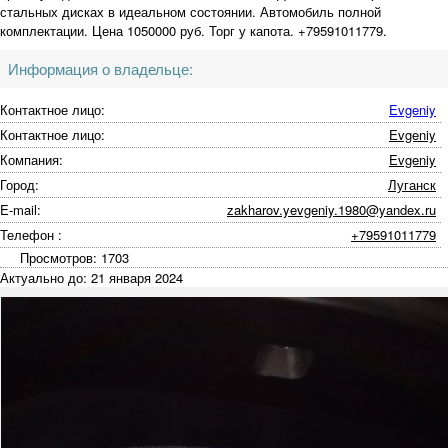
стальных дисках в идеальном состоянии. Автомобиль полной
комплектации. Цена 1050000 руб. Торг у капота. +79591011779.
Информация о владельце:
Контактное лицо:
Evgeniy
Контактное лицо:
Evgeniy
Компания:
Evgeniy
Город:
Луганск
E-mail:
zakharov.yevgeniy.1980@yandex.ru
Телефон :
+79591011779
Просмотров: 1703
Актуально до: 21 января 2024