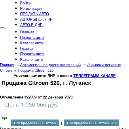
Войти
Регистрация
ПРОДАТЬ АВТО
АВТОРЫНОК ЛНР
АВТО В ДНР
Главная
Продать авто
Каталог авто
Главная
Продать авто
Каталог авто
Главная
→
Автомобильная доска объявлений
→
Иномарки легковые
→
Citroen
→
Продажа Citroen 520
Уникальные авто ЛНР в нашем
ТЕЛЛЕГРАММ КАНАЛЕ
Продажа Citroen 520, г. Луганск
Объявление #22009 от 22 декабря 2023
Цена 1 050 000 руб.
Торг
Все предложения Citroen
|
Все предложения Citroen 520
Год выпуска:
2012