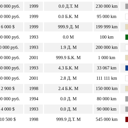
0 000 руб.
1999
0.0
Д.Т.
М
230 000 km
0 000 руб.
1999
0.0
Б.К.
М
95 000 km
6 000 $
1999
999.9
Д.
М
199 999 km
0 000 руб.
1993
0.0
М
100 km
0 000 руб.
1993
1.9
Д.
М
200 000 km
0 000 руб.
2001
999.9
Б.К.
М
1 000 km
0 000 руб.
1993
4.3
Б.К.
М
33 067 km
0 000 руб.
2001
2.8
Д.
М
111 111 km
2 900 $
1998
2.4
Б.К.
М
150 000 km
0 000 руб.
1994
0.0
Д.
М
80 000 km
4 000 $
1993
0.0
Д.
М
90 000 km
10 500 $
1998
999.9
Д.Т.
М
545 000 km