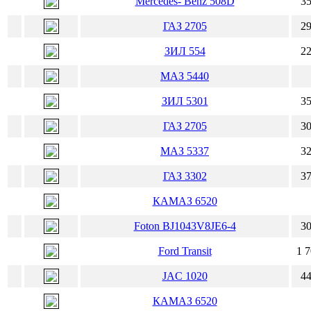
Mercedes- Benz 508D
35
ГАЗ 2705
29
ЗИЛ 554
22
МАЗ 5440
ЗИЛ 5301
35
ГАЗ 2705
30
МАЗ 5337
32
ГАЗ 3302
37
КАМАЗ 6520
Foton BJ1043V8JE6-4
30
Ford Transit
1 7
JAC 1020
44
КАМАЗ 6520