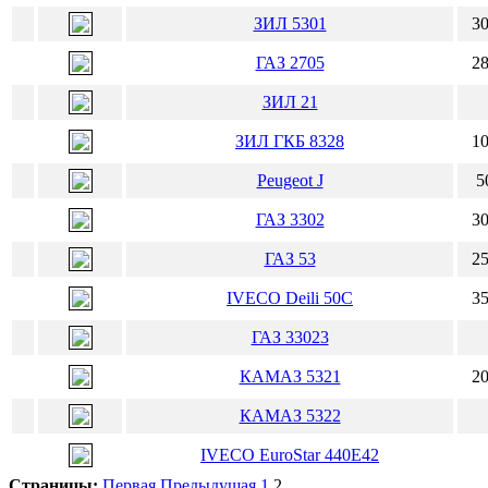
ЗИЛ 5301
30
ГАЗ 2705
28
ЗИЛ 21
ЗИЛ ГКБ 8328
10
Peugeot J
5
ГАЗ 3302
30
ГАЗ 53
25
IVECO Deili 50C
35
ГАЗ 33023
КАМАЗ 5321
20
КАМАЗ 5322
IVECO EuroStar 440E42
Страницы:
Первая
Предыдущая
1
2