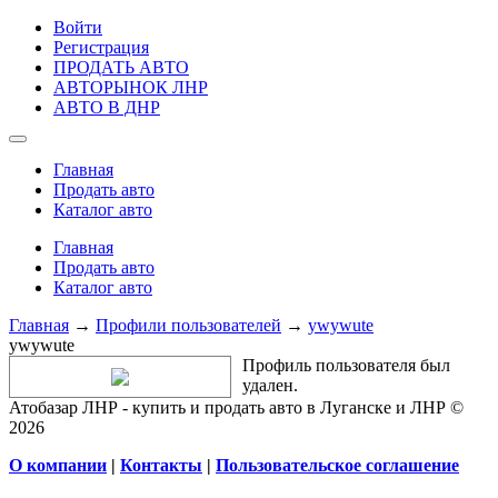
Войти
Регистрация
ПРОДАТЬ АВТО
АВТОРЫНОК ЛНР
АВТО В ДНР
Главная
Продать авто
Каталог авто
Главная
Продать авто
Каталог авто
Главная
→
Профили пользователей
→
ywywute
ywywute
Профиль пользователя был
удален.
Атобазар ЛНР - купить и продать авто в Луганске и ЛНР ©
2026
О компании
|
Контакты
|
Пользовательское соглашение