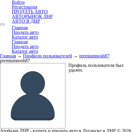
Войти
Регистрация
ПРОДАТЬ АВТО
АВТОРЫНОК ЛНР
АВТО В ДНР
Главная
Продать авто
Каталог авто
Главная
Продать авто
Каталог авто
Главная
→
Профили пользователей
→
premiumnosh87
premiumnosh87
Профиль пользователя был
удален.
Атобазар ЛНР - купить и продать авто в Луганске и ЛНР © 2026