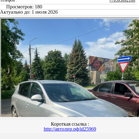
Телефон :
+79595092106
Просмотров: 180
Актуально до: 1 июля 2026
Короткая ссылка :
http://автолнр.рф/id25969