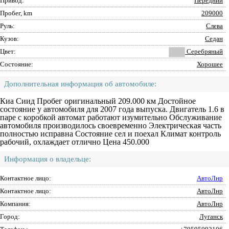
Привод:
Передний
Пробег, km
209000
Руль:
Слева
Кузов:
Седан
Цвет:
Серебряный
Состояние:
Хорошее
Дополнительная информация об автомобиле:
Киа Сиид Пробег оригинальный 209.000 км Достойное
состояние у автомобиля для 2007 года выпуска. Двигатель 1.6 в
паре с коробкой автомат работают изумительно Обслуживание
автомобиля производилось своевременно Электрическая часть
полностью исправна Состояние сел и поехал Климат контроль
рабочий, охлаждает отлично Цена 450.000
Информация о владельце:
Контактное лицо:
АвтоЛнр
Контактное лицо:
АвтоЛнр
Компания:
АвтоЛнр
Город:
Луганск